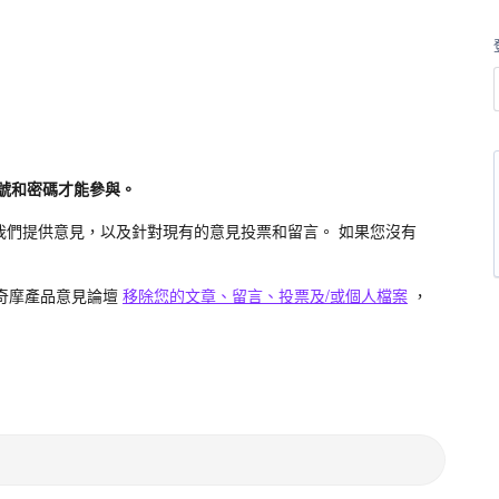
帳號和密碼才能參與。
向我們提供意見，以及針對現有的意見投票和留言。 如果您沒有
oo奇摩產品意見論壇
移除您的文章、留言、投票及/或個人檔案
，