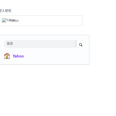
登入使用
Yahoo
搜尋
Yahoo