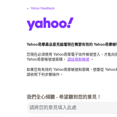
跳
← Yahoo Feedback
到
內
容
Yahoo奇摩產品意見論壇現在需要有效的 Yahoo奇摩
您現在必須使用 Yahoo奇摩電子信件帳號登入，才能
Yahoo奇摩帳號或密碼，
請註冊新帳號
。
如果您有有效的 Yahoo奇摩帳號和密碼，想要從 Yah
請依照下列步驟操作。
我們全心傾聽 - 希望聽到您的意見！
請將您的意見填入此處