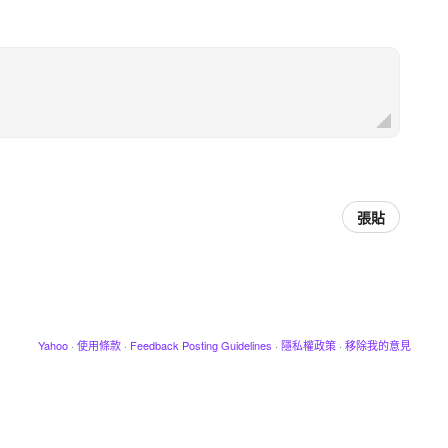
張貼
Yahoo
·
使用條款
·
Feedback Posting Guidelines
·
隱私權政策
·
移除我的意見