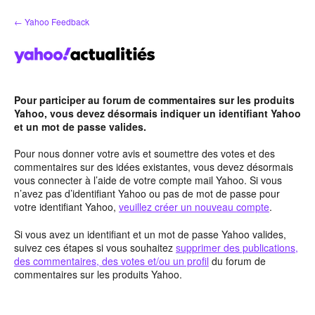
Aller
← Yahoo Feedback
au
contenu
Pour participer au forum de commentaires sur les produits
Yahoo, vous devez désormais indiquer un identifiant Yahoo
et un mot de passe valides.
Pour nous donner votre avis et soumettre des votes et des
commentaires sur des idées existantes, vous devez désormais
vous connecter à l’aide de votre compte mail Yahoo. Si vous
n’avez pas d’identifiant Yahoo ou pas de mot de passe pour
votre identifiant Yahoo,
veuillez créer un nouveau compte
.
Si vous avez un identifiant et un mot de passe Yahoo valides,
suivez ces étapes si vous souhaitez
supprimer des publications,
des commentaires, des votes et/ou un profil
du forum de
commentaires sur les produits Yahoo.