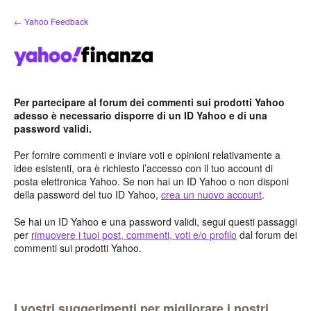
Salta
← Yahoo Feedback
al
contenuto
Per partecipare al forum dei commenti sui prodotti Yahoo
adesso è necessario disporre di un ID Yahoo e di una
password validi.
Per fornire commenti e inviare voti e opinioni relativamente a
idee esistenti, ora è richiesto l’accesso con il tuo account di
posta elettronica Yahoo. Se non hai un ID Yahoo o non disponi
della password del tuo ID Yahoo,
crea un nuovo account
.
Se hai un ID Yahoo e una password validi, segui questi passaggi
per
rimuovere i tuoi post, commenti, voti e/o profilo
dal forum dei
commenti sui prodotti Yahoo.
I vostri suggerimenti per migliorare i nostri