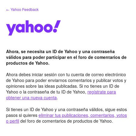
saltar
← Yahoo Feedback
al
contenido
Ahora, se necesita un ID de Yahoo y una contraseña
válidos para poder participar en el foro de comentarios de
productos de Yahoo.
Ahora debes iniciar sesión con tu cuenta de correo electrónico
de Yahoo para poder enviarnos comentarios y publicar votos y
opiniones sobre las ideas publicadas. Si no tienes un ID de
Yahoo o la contraseña de tu ID de Yahoo,
regístrate para
obtener una nueva cuenta
.
Si tienes un ID de Yahoo y una contraseña válidos, sigue estos
pasos si quieres
eliminar tus publicaciones, comentarios, votos
o perfil
del foro de comentarios de productos de Yahoo.