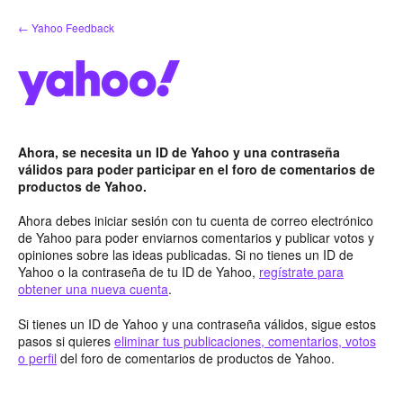
saltar
← Yahoo Feedback
al
contenido
Ahora, se necesita un ID de Yahoo y una contraseña
válidos para poder participar en el foro de comentarios de
productos de Yahoo.
Ahora debes iniciar sesión con tu cuenta de correo electrónico
de Yahoo para poder enviarnos comentarios y publicar votos y
opiniones sobre las ideas publicadas. Si no tienes un ID de
Yahoo o la contraseña de tu ID de Yahoo,
regístrate para
obtener una nueva cuenta
.
Si tienes un ID de Yahoo y una contraseña válidos, sigue estos
pasos si quieres
eliminar tus publicaciones, comentarios, votos
o perfil
del foro de comentarios de productos de Yahoo.