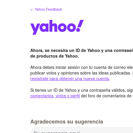
saltar
← Yahoo Feedback
al
contenido
Ahora, se necesita un ID de Yahoo y una contraseñ
de productos de Yahoo.
Ahora debes iniciar sesión con tu cuenta de correo el
publicar votos y opiniones sobre las ideas publicadas.
regístrate para obtener una nueva cuenta
.
Si tienes un ID de Yahoo y una contraseña válidos, si
comentarios, votos o perfil
del foro de comentarios de
Agradecemos su sugerencia