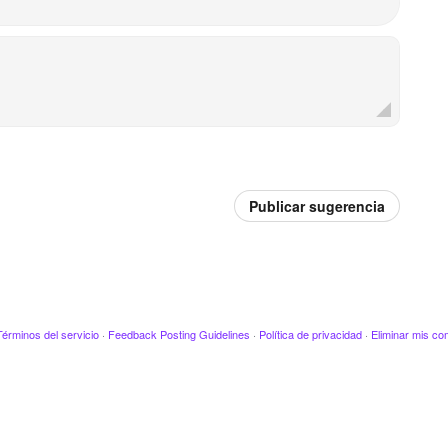
Publicar sugerencia
Términos del servicio
·
Feedback Posting Guidelines
·
Política de privacidad
·
Eliminar mis co