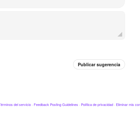
Publicar sugerencia
Términos del servicio
·
Feedback Posting Guidelines
·
Política de privacidad
·
Eliminar mis co