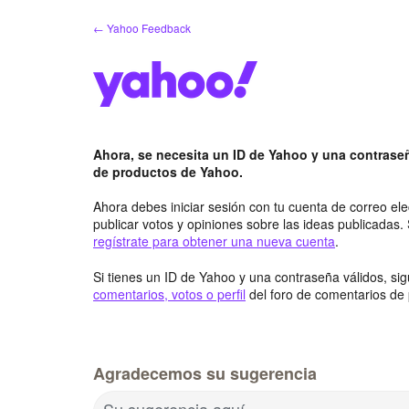
saltar
← Yahoo Feedback
al
contenido
Ahora, se necesita un ID de Yahoo y una contraseñ
de productos de Yahoo.
Ahora debes iniciar sesión con tu cuenta de correo el
publicar votos y opiniones sobre las ideas publicadas.
regístrate para obtener una nueva cuenta
.
Si tienes un ID de Yahoo y una contraseña válidos, si
comentarios, votos o perfil
del foro de comentarios de
Agradecemos su sugerencia