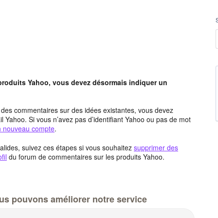
 produits Yahoo, vous devez désormais indiquer un
t des commentaires sur des idées existantes, vous devez
l Yahoo. Si vous n’avez pas d’identifiant Yahoo ou pas de mot
un nouveau compte
.
alides, suivez ces étapes si vous souhaitez
supprimer des
fil
du forum de commentaires sur les produits Yahoo.
us pouvons améliorer notre service