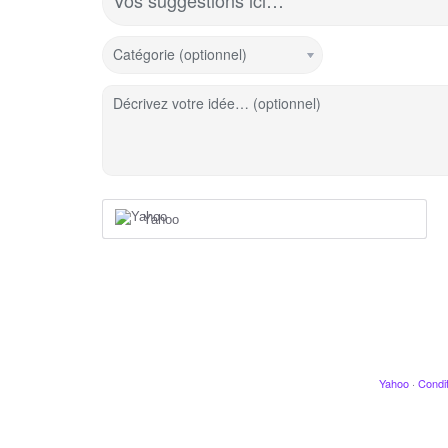
Vos suggestions ici…
Catégorie (optionnel)
Décrivez votre idée… (optionnel)
Yahoo
Yahoo
·
Condit