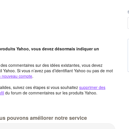
 produits Yahoo, vous devez désormais indiquer un
t des commentaires sur des idées existantes, vous devez
l Yahoo. Si vous n’avez pas d’identifiant Yahoo ou pas de mot
un nouveau compte
.
alides, suivez ces étapes si vous souhaitez
supprimer des
fil
du forum de commentaires sur les produits Yahoo.
us pouvons améliorer notre service