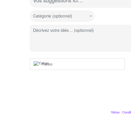
Vos suggestions ici…
Catégorie (optionnel)
Décrivez votre idée… (optionnel)
Yahoo
Yahoo
·
Condit