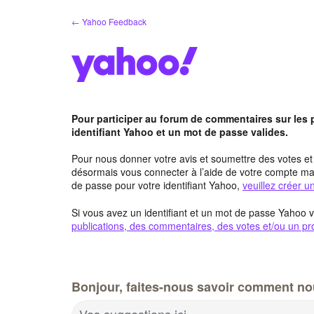
Aller
← Yahoo Feedback
au
contenu
Pour participer au forum de commentaires sur les
identifiant Yahoo et un mot de passe valides.
Pour nous donner votre avis et soumettre des votes e
désormais vous connecter à l’aide de votre compte mai
de passe pour votre identifiant Yahoo,
veuillez créer 
Si vous avez un identifiant et un mot de passe Yahoo v
publications, des commentaires, des votes et/ou un pro
Bonjour, faites-nous savoir comment no