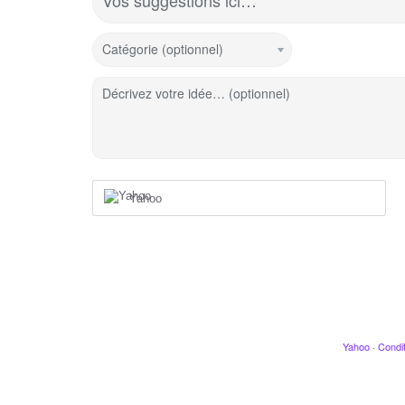
Vos suggestions ici…
Catégorie (optionnel)
Décrivez votre idée… (optionnel)
Yahoo
Yahoo
·
Condit