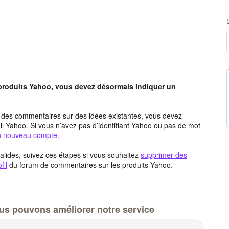
 produits Yahoo, vous devez désormais indiquer un
t des commentaires sur des idées existantes, vous devez
l Yahoo. Si vous n’avez pas d’identifiant Yahoo ou pas de mot
un nouveau compte
.
alides, suivez ces étapes si vous souhaitez
supprimer des
fil
du forum de commentaires sur les produits Yahoo.
us pouvons améliorer notre service