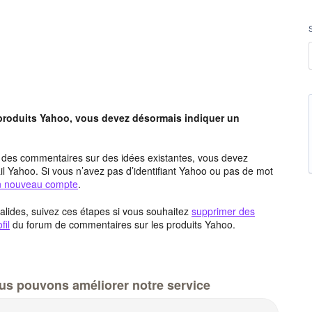
 produits Yahoo, vous devez désormais indiquer un
t des commentaires sur des idées existantes, vous devez
l Yahoo. Si vous n’avez pas d’identifiant Yahoo ou pas de mot
un nouveau compte
.
alides, suivez ces étapes si vous souhaitez
supprimer des
fil
du forum de commentaires sur les produits Yahoo.
us pouvons améliorer notre service