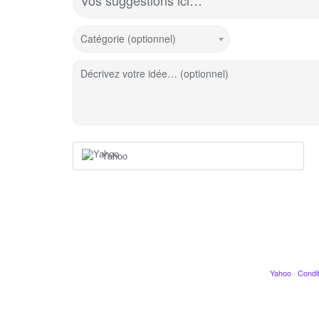
Vos suggestions ici…
Catégorie (optionnel)
Décrivez votre idée… (optionnel)
Yahoo
Yahoo
·
Condit