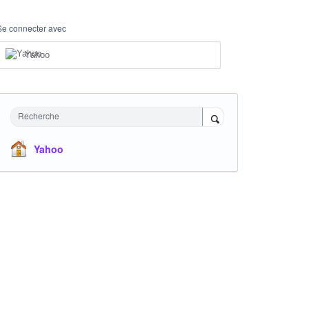
Se connecter avec
Yahoo
Recherche
Yahoo