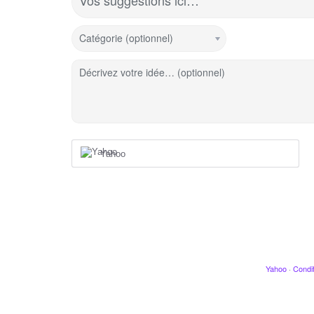
Vos suggestions ici…
Catégorie (optionnel)
Décrivez votre idée… (optionnel)
Yahoo
Yahoo
·
Condit