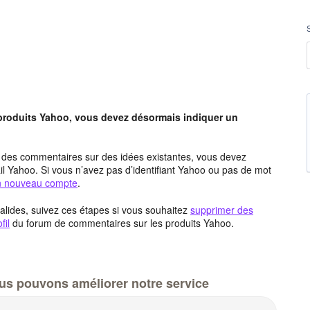
 produits Yahoo, vous devez désormais indiquer un
t des commentaires sur des idées existantes, vous devez
l Yahoo. Si vous n’avez pas d’identifiant Yahoo ou pas de mot
un nouveau compte
.
alides, suivez ces étapes si vous souhaitez
supprimer des
fil
du forum de commentaires sur les produits Yahoo.
us pouvons améliorer notre service