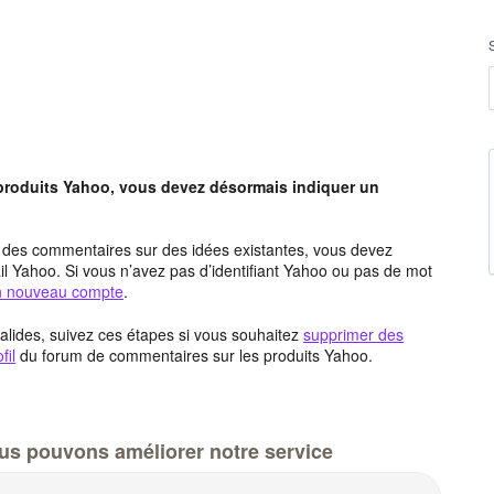
 produits Yahoo, vous devez désormais indiquer un
t des commentaires sur des idées existantes, vous devez
l Yahoo. Si vous n’avez pas d’identifiant Yahoo ou pas de mot
un nouveau compte
.
alides, suivez ces étapes si vous souhaitez
supprimer des
fil
du forum de commentaires sur les produits Yahoo.
us pouvons améliorer notre service