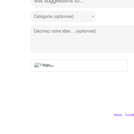
Vos suggestions ici…
Catégorie (optionnel)
Décrivez votre idée… (optionnel)
Yahoo
Yahoo
·
Condit