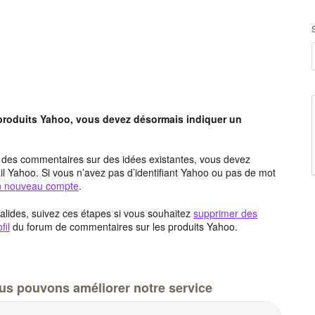
 produits Yahoo, vous devez désormais indiquer un
t des commentaires sur des idées existantes, vous devez
l Yahoo. Si vous n’avez pas d’identifiant Yahoo ou pas de mot
un nouveau compte
.
alides, suivez ces étapes si vous souhaitez
supprimer des
fil
du forum de commentaires sur les produits Yahoo.
us pouvons améliorer notre service