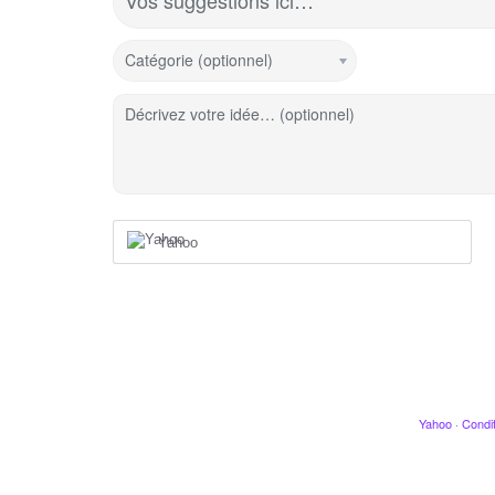
Vos suggestions ici…
Catégorie (optionnel)
Décrivez votre idée… (optionnel)
Yahoo
Yahoo
·
Condit