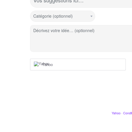
Vos suggestions ici…
Catégorie (optionnel)
Décrivez votre idée… (optionnel)
Yahoo
Yahoo
·
Condit