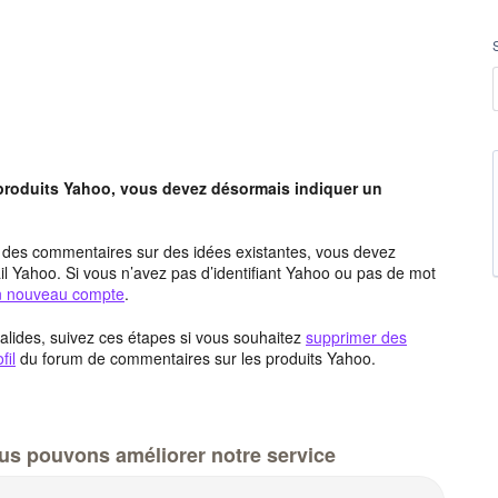
 produits Yahoo, vous devez désormais indiquer un
t des commentaires sur des idées existantes, vous devez
l Yahoo. Si vous n’avez pas d’identifiant Yahoo ou pas de mot
un nouveau compte
.
alides, suivez ces étapes si vous souhaitez
supprimer des
fil
du forum de commentaires sur les produits Yahoo.
us pouvons améliorer notre service