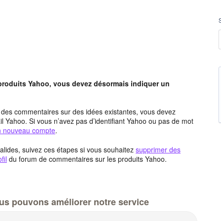
 produits Yahoo, vous devez désormais indiquer un
t des commentaires sur des idées existantes, vous devez
l Yahoo. Si vous n’avez pas d’identifiant Yahoo ou pas de mot
un nouveau compte
.
alides, suivez ces étapes si vous souhaitez
supprimer des
fil
du forum de commentaires sur les produits Yahoo.
us pouvons améliorer notre service