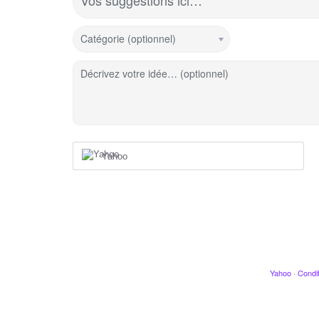
Vos suggestions ici…
Catégorie (optionnel)
Décrivez votre idée… (optionnel)
Yahoo
Yahoo
·
Condit