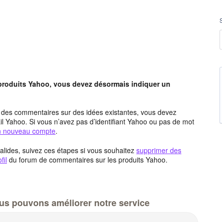
 produits Yahoo, vous devez désormais indiquer un
t des commentaires sur des idées existantes, vous devez
l Yahoo. Si vous n’avez pas d’identifiant Yahoo ou pas de mot
un nouveau compte
.
alides, suivez ces étapes si vous souhaitez
supprimer des
fil
du forum de commentaires sur les produits Yahoo.
us pouvons améliorer notre service