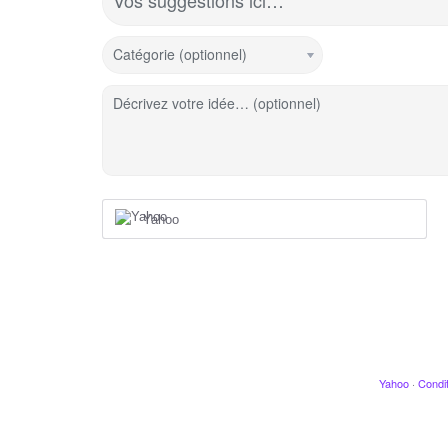
Vos suggestions ici…
Catégorie (optionnel)
Décrivez votre idée… (optionnel)
Yahoo
Yahoo
·
Condit