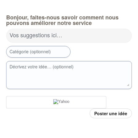
Bonjour, faites-nous savoir comment nous
pouvons améliorer notre service
Vos suggestions ici…
Catégorie (optionnel)
Décrivez votre idée… (optionnel)
Poster une idée