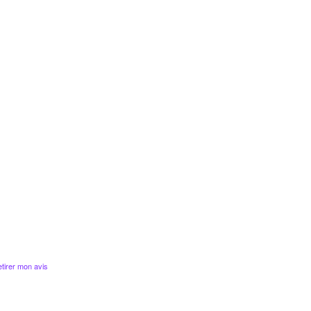
tirer mon avis