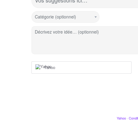
Vos suggestions ici…
Catégorie (optionnel)
Décrivez votre idée… (optionnel)
Yahoo
Yahoo
·
Condit