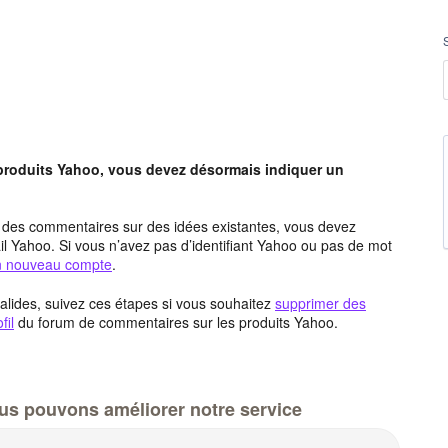
 produits Yahoo, vous devez désormais indiquer un
t des commentaires sur des idées existantes, vous devez
l Yahoo. Si vous n’avez pas d’identifiant Yahoo ou pas de mot
un nouveau compte
.
alides, suivez ces étapes si vous souhaitez
supprimer des
fil
du forum de commentaires sur les produits Yahoo.
us pouvons améliorer notre service