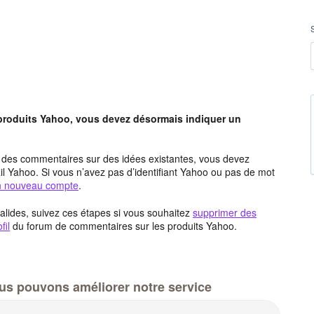
 produits Yahoo, vous devez désormais indiquer un
t des commentaires sur des idées existantes, vous devez
l Yahoo. Si vous n’avez pas d’identifiant Yahoo ou pas de mot
un nouveau compte
.
alides, suivez ces étapes si vous souhaitez
supprimer des
fil
du forum de commentaires sur les produits Yahoo.
us pouvons améliorer notre service