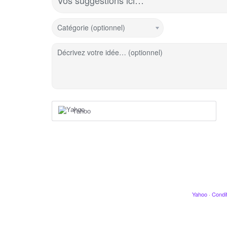
Vos suggestions ici…
Catégorie (optionnel)
Décrivez votre idée… (optionnel)
Yahoo
Yahoo
·
Condit