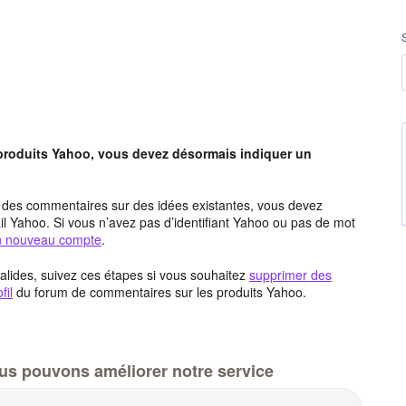
 produits Yahoo, vous devez désormais indiquer un
t des commentaires sur des idées existantes, vous devez
l Yahoo. Si vous n’avez pas d’identifiant Yahoo ou pas de mot
un nouveau compte
.
alides, suivez ces étapes si vous souhaitez
supprimer des
fil
du forum de commentaires sur les produits Yahoo.
us pouvons améliorer notre service