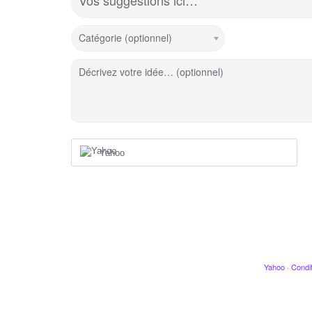
Vos suggestions ici…
Catégorie (optionnel)
Décrivez votre idée… (optionnel)
Yahoo
Yahoo
·
Condit