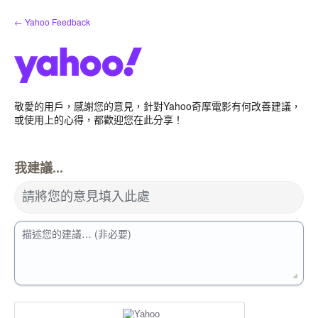
跳
← Yahoo Feedback
到
內
容
敬愛的用戶，感謝您的意見，針對Yahoo奇摩電影有何改善建議，
或使用上的心得，都歡迎您在此分享！
我建議...
請將您的意見填入此處
描述您的建議… (非必要)