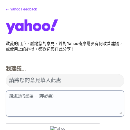
跳
← Yahoo Feedback
到
內
容
敬愛的用戶，感謝您的意見，針對Yahoo奇摩電影有何改善建議，
或使用上的心得，都歡迎您在此分享！
我建議...
請將您的意見填入此處
描述您的建議… (非必要)