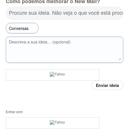
Como podemos melhorar o New Mail?
Procure sua ideia. Não veja o que você está procu
Descreva a sua ideia… (opcional)
Enviar ideia
Entrar com