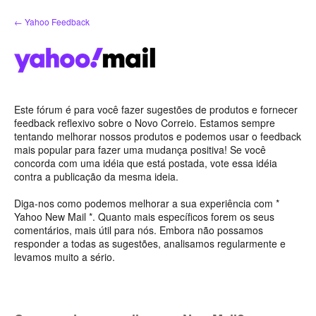
Ir
← Yahoo Feedback
para
o
conteúdo
Este fórum é para você fazer sugestões de produtos e fornecer
feedback reflexivo sobre o Novo Correio. Estamos sempre
tentando melhorar nossos produtos e podemos usar o feedback
mais popular para fazer uma mudança positiva! Se você
concorda com uma idéia que está postada, vote essa idéia
contra a publicação da mesma ideia.
Diga-nos como podemos melhorar a sua experiência com *
Yahoo New Mail *. Quanto mais específicos forem os seus
comentários, mais útil para nós. Embora não possamos
responder a todas as sugestões, analisamos regularmente e
levamos muito a sério.