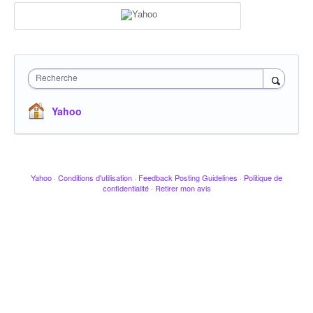
Recherche
Yahoo
Yahoo
·
Conditions d'utilisation
·
Feedback Posting Guidelines
·
Politique de
confidentialité
·
Retirer mon avis