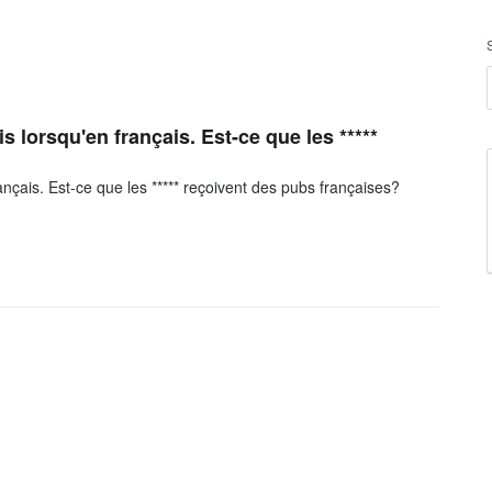
s lorsqu'en français. Est-ce que les *****
ançais. Est-ce que les ***** reçoivent des pubs françaises?