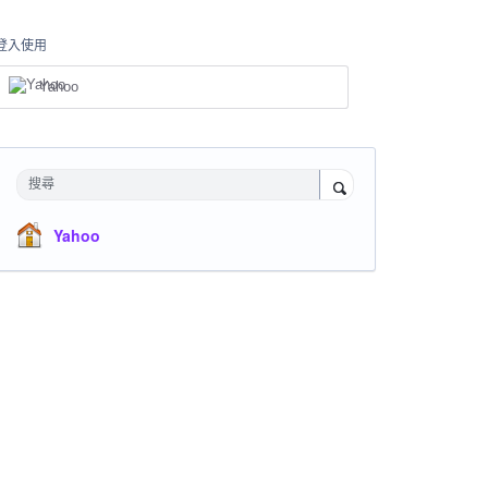
登入使用
Yahoo
搜尋
Yahoo