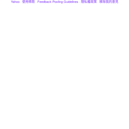
Yahoo
·
使用條款
·
Feedback Posting Guidelines
·
隱私權政策
·
移除我的意見