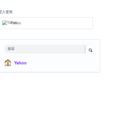
登入使用
Yahoo
搜尋
Yahoo