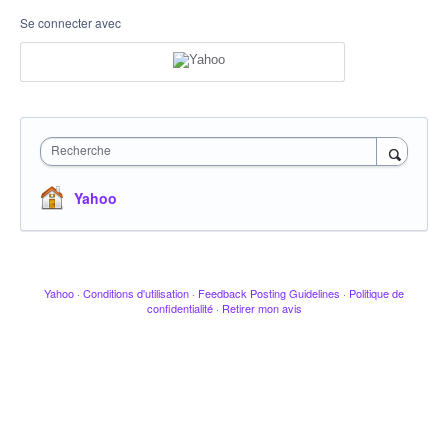
Se connecter avec
Recherche
Yahoo
Yahoo
·
Conditions d'utilisation
·
Feedback Posting Guidelines
·
Politique de
confidentialité
·
Retirer mon avis