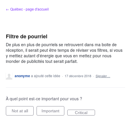
Aller
← Québec - page d'accueil
au
contenu
Filtre de pourriel
De plus en plus de pourriels se retrouvent dans ma boite de
réception, il serait peut être temps de réviser vos filtres, si vous
y mettiez autant d'énergie que vous en mettez pour nous
inonder de publicités tout serait parfait.
anonyme
a ajouté cette idée
·
17 décembre 2018
·
Signaler…
À quel point est-ce important pour vous ?
Not at all
Important
Critical