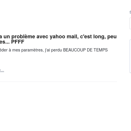
 un problème avec yahoo mail, c'est long, peu
ues... PFFF
accéder à mes paramètres, j'ai perdu BEAUCOUP DE TEMPS
er…