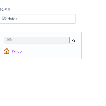
登入使用
Yahoo
搜尋
Yahoo