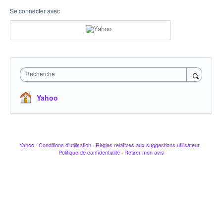
Se connecter avec
Recherche
Yahoo
Yahoo
·
Conditions d'utilisation
·
Règles relatives aux suggestions utilisateur
·
Politique de confidentialité
·
Retirer mon avis