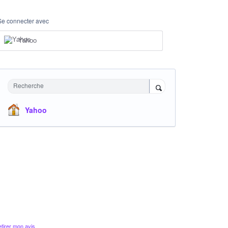
Se connecter avec
Yahoo
Recherche
Yahoo
tirer mon avis