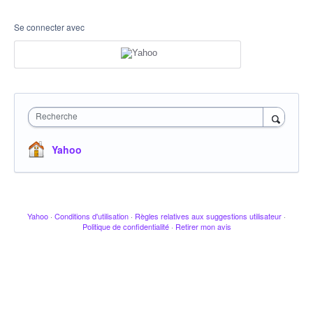
Se connecter avec
Recherche
Yahoo
Yahoo
·
Conditions d'utilisation
·
Règles relatives aux suggestions utilisateur
·
Politique de confidentialité
·
Retirer mon avis