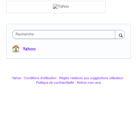
Recherche
Yahoo
Yahoo
·
Conditions d'utilisation
·
Règles relatives aux suggestions utilisateur
·
Politique de confidentialité
·
Retirer mon avis