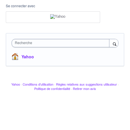
Se connecter avec
Recherche
Yahoo
Yahoo
·
Conditions d'utilisation
·
Règles relatives aux suggestions utilisateur
·
Politique de confidentialité
·
Retirer mon avis