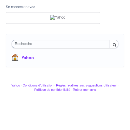
Se connecter avec
Recherche
Yahoo
Yahoo
·
Conditions d'utilisation
·
Règles relatives aux suggestions utilisateur
·
Politique de confidentialité
·
Retirer mon avis