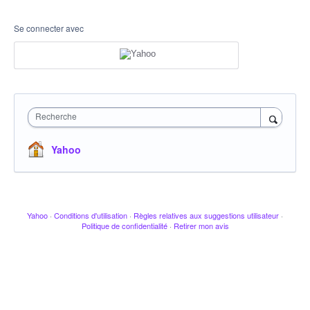
Se connecter avec
Recherche
Yahoo
Yahoo
·
Conditions d'utilisation
·
Règles relatives aux suggestions utilisateur
·
Politique de confidentialité
·
Retirer mon avis