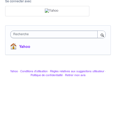
Se connecter avec
Recherche
Yahoo
Yahoo
·
Conditions d'utilisation
·
Règles relatives aux suggestions utilisateur
·
Politique de confidentialité
·
Retirer mon avis