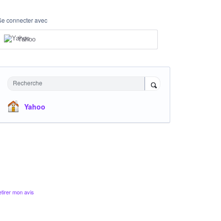
Se connecter avec
Yahoo
Recherche
Yahoo
tirer mon avis