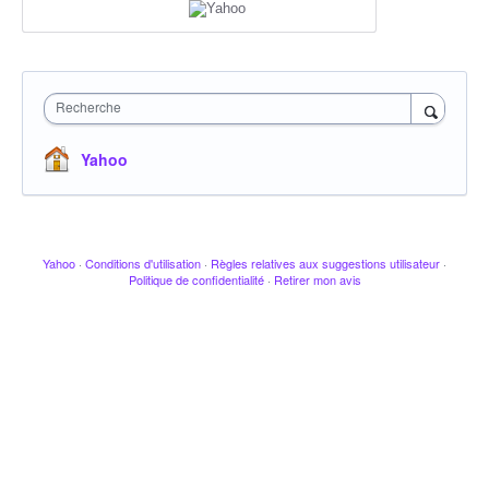
Recherche
Yahoo
Yahoo
·
Conditions d'utilisation
·
Règles relatives aux suggestions utilisateur
·
Politique de confidentialité
·
Retirer mon avis