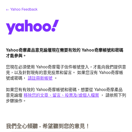
跳
← Yahoo Feedback
到
內
容
Yahoo奇摩產品意見論壇現在需要有效的 Yahoo奇摩帳號和密碼
才能參與。
您現在必須使用 Yahoo奇摩電子信件帳號登入，才能向我們提供意
見，以及針對現有的意見投票和留言。 如果您沒有 Yahoo奇摩帳
號或密碼，
請註冊新帳號
。
如果您有有效的 Yahoo奇摩帳號和密碼，想要從 Yahoo奇摩產品
意見論壇
移除您的文章、留言、投票及/或個人檔案
， 請依照下列
步驟操作。
我們全心傾聽 - 希望聽到您的意見！