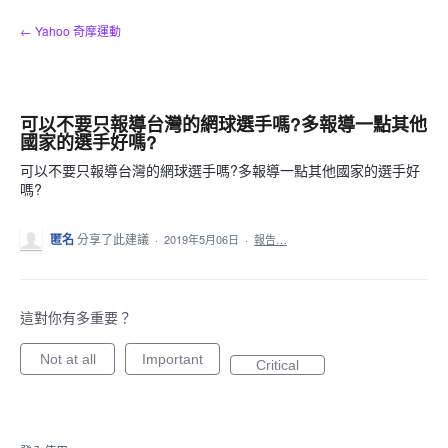
跳
← Yahoo 奇摩運動
到
內
容
可以不要只報導台灣的網球選手嗎?多報導一點其他
國家的選手好嗎?
可以不要只報導台灣的網球選手嗎?多報導一點其他國家的選手好
嗎?
匿名
分享了此建議
·
2019年5月06日
·
報告…
這對你有多重要？
Not at all
Important
Critical