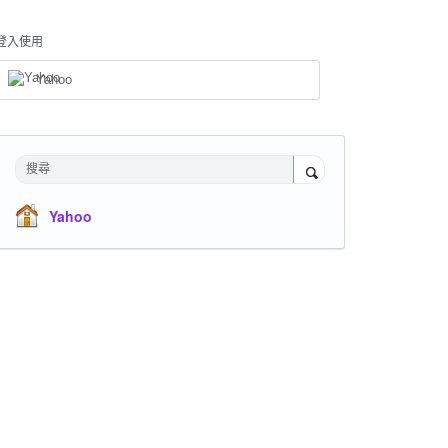
登入使用
Yahoo
搜尋
Yahoo