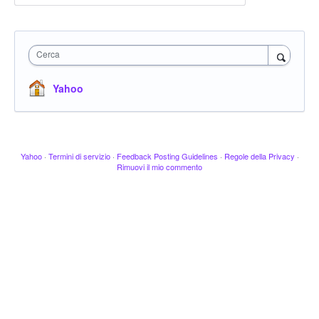
Cerca
Yahoo
Yahoo
·
Termini di servizio
·
Feedback Posting Guidelines
·
Regole della Privacy
·
Rimuovi il mio commento