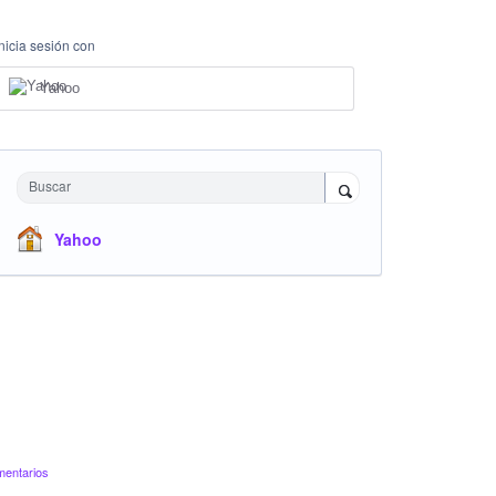
Inicia sesión con
Yahoo
Buscar
Yahoo
mentarios