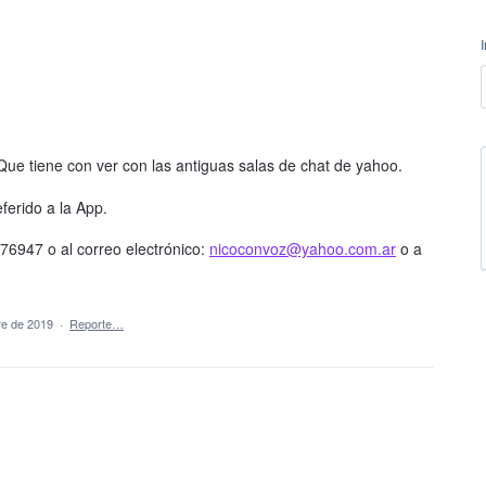
ue tiene con ver con las antiguas salas de chat de yahoo.
ferido a la App.
947 o al correo electrónico:
nicoconvoz@yahoo.com.ar
o a
re de 2019
·
Reporte…