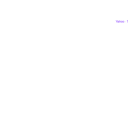
Yahoo
·