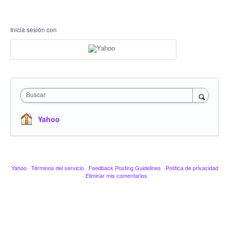
Inicia sesión con
Buscar
Yahoo
Yahoo
·
Términos del servicio
·
Feedback Posting Guidelines
·
Política de privacidad
·
Eliminar mis comentarios