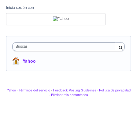
Inicia sesión con
Buscar
Yahoo
Yahoo
·
Términos del servicio
·
Feedback Posting Guidelines
·
Política de privacidad
·
Eliminar mis comentarios