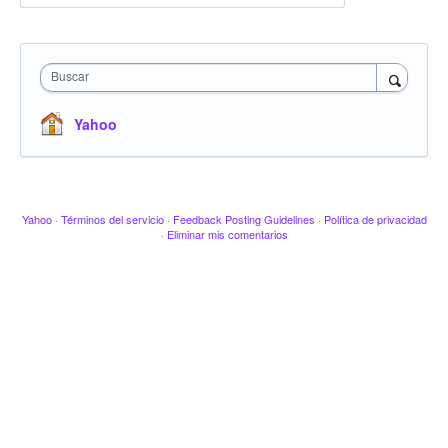
Buscar
Yahoo
Yahoo
·
Términos del servicio
·
Feedback Posting Guidelines
·
Política de privacidad
·
Eliminar mis comentarios